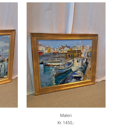
Maleri
Kr. 1450,-