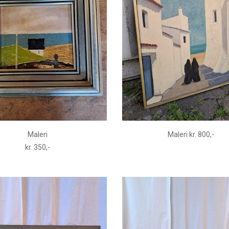
Maleri
Maleri kr. 800,-
kr. 350,-