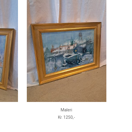
Maleri
Kr. 1250,-