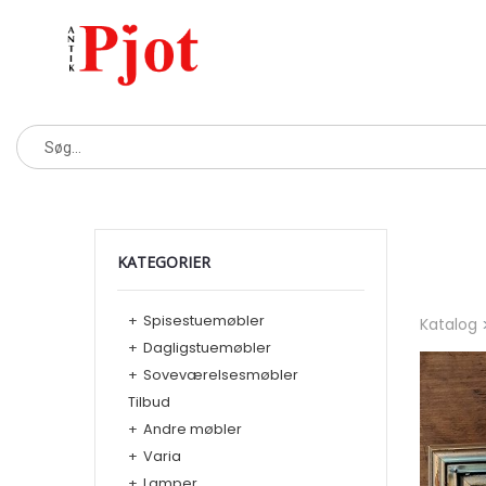
KATEGORIER
+
Spisestuemøbler
Katalog
+
Dagligstuemøbler
+
Soveværelsesmøbler
Tilbud
+
Andre møbler
+
Varia
+
Lamper