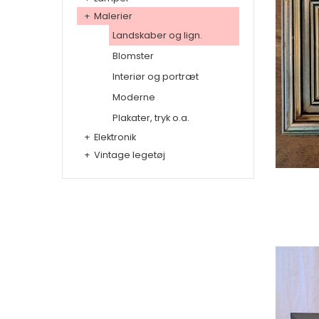
+
Malerier
Landskaber og lign.
Blomster
Interiør og portræt
Moderne
Plakater, tryk o.a.
+
Elektronik
+
Vintage legetøj