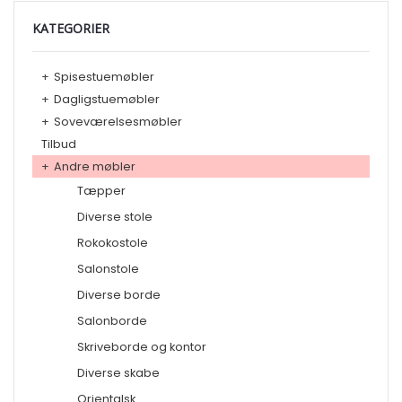
KATEGORIER
+
Spisestuemøbler
+
Dagligstuemøbler
+
Soveværelsesmøbler
Tilbud
+
Andre møbler
Tæpper
Diverse stole
Rokokostole
Salonstole
Diverse borde
Salonborde
Skriveborde og kontor
Diverse skabe
Orientalsk