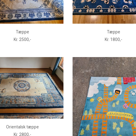
Tæppe
Tæppe
Kr. 2500,-
Kr. 1800,-
Orientalsk tæppe
Kr. 2800,-