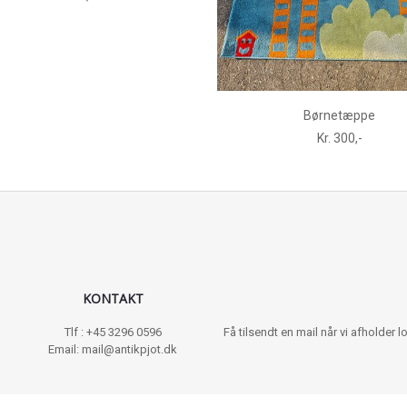
Børnetæppe
Kr. 300,-
KONTAKT
Tlf : +45 3296 0596
Få tilsendt en mail når vi afholder
Email: mail@antikpjot.dk