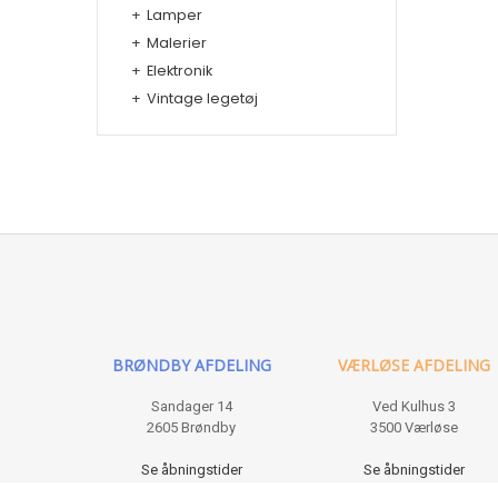
+
Lamper
+
Malerier
+
Elektronik
+
Vintage legetøj
BRØNDBY AFDELING
VÆRLØSE AFDELING
Sandager 14
Ved Kulhus 3
2605 Brøndby
3500 Værløse
Se åbningstider
Se åbningstider