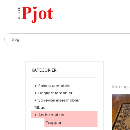
KATEGORIER
+
Spisestuemøbler
Katalog
+
Dagligstuemøbler
+
Soveværelsesmøbler
Tilbud
+
Andre møbler
Tæpper