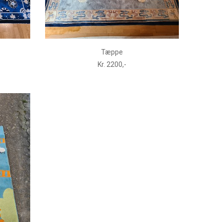
Tæppe
Kr. 2200,-