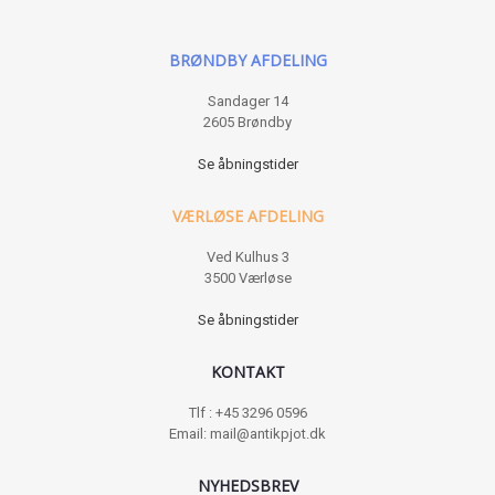
BRØNDBY AFDELING
Sandager 14
2605 Brøndby
Se åbningstider
VÆRLØSE AFDELING
Ved Kulhus 3
3500 Værløse
Se åbningstider
KONTAKT
Tlf : +45 3296 0596
Email: mail@antikpjot.dk
NYHEDSBREV