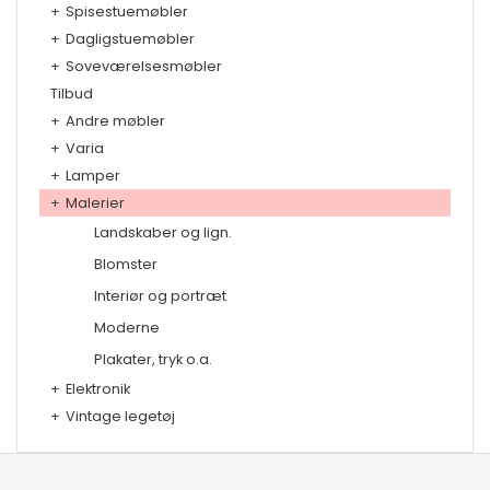
+
Spisestuemøbler
+
Dagligstuemøbler
+
Soveværelsesmøbler
Tilbud
+
Andre møbler
+
Varia
+
Lamper
+
Malerier
Landskaber og lign.
Blomster
Interiør og portræt
Moderne
Plakater, tryk o.a.
+
Elektronik
+
Vintage legetøj