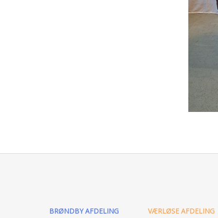
BRØNDBY AFDELING
VÆRLØSE AFDELING