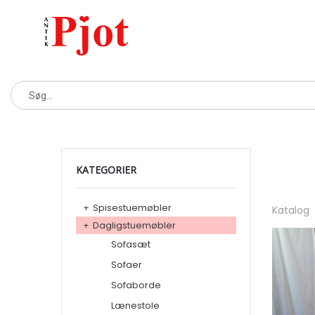
KATEGORIER
+
Spisestuemøbler
Katalog
+
Dagligstuemøbler
Sofasæt
Sofaer
Sofaborde
Lænestole