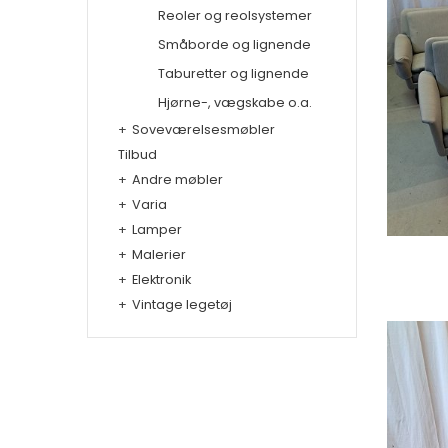
Reoler og reolsystemer
Småborde og lignende
Taburetter og lignende
Hjørne-, vægskabe o.a.
+
Soveværelsesmøbler
Tilbud
+
Andre møbler
+
Varia
+
Lamper
+
Malerier
+
Elektronik
+
Vintage legetøj