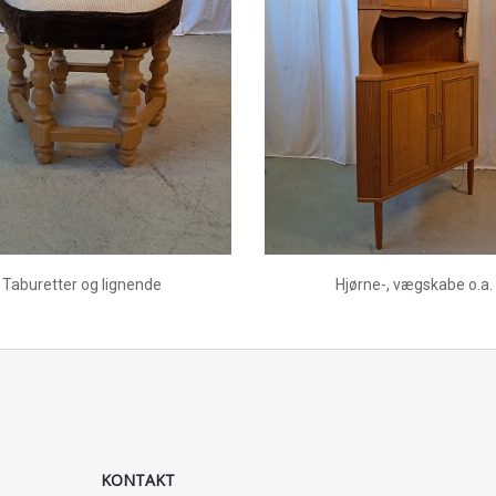
Taburetter og lignende
Hjørne-, vægskabe o.a.
KONTAKT