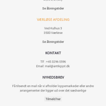
Se åbningstider
VÆRLØSE AFDELING
Ved Kulhus 3
3500 Værløse
Se åbningstider
KONTAKT
Tlf : +45 3296 0596
Email: mail@antikpjot.dk
NYHEDSBREV
Få tilsendt en mail når vi afholder loppemarkeder eller andre
arrangementer der ligger ud over det sædvanlige
Tilmeld her