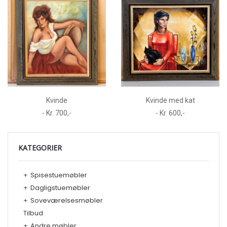
Kvinde
Kvinde med kat
- Kr. 700,-
- Kr. 600,-
KATEGORIER
+
Spisestuemøbler
+
Dagligstuemøbler
+
Soveværelsesmøbler
Tilbud
+
Andre møbler