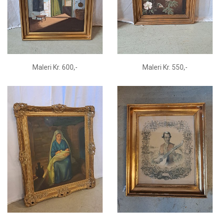
Maleri Kr. 600,-
Maleri Kr. 550,-