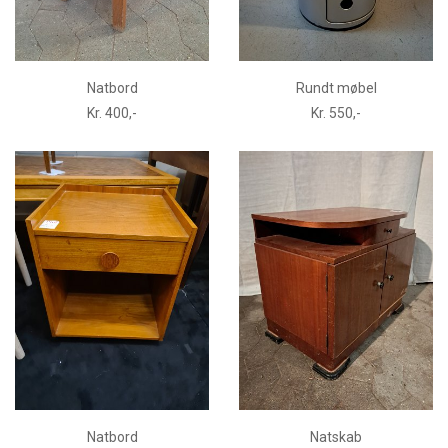
Natbord
Rundt møbel
Kr. 400,-
Kr. 550,-
Natbord
Natskab