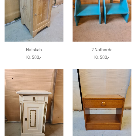
Natskab
2 Natborde
Kr. 500,-
Kr. 500,-