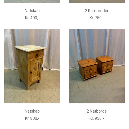
Natskab
2 Kommoder
Kr. 400,-
Kr. 750,-
Natskab
2 Natborde
Kr. 800,-
Kr. 950,-