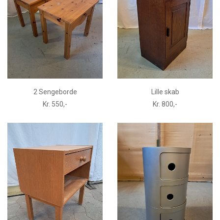
2 Sengeborde
Lille skab
Kr. 550,-
Kr. 800,-