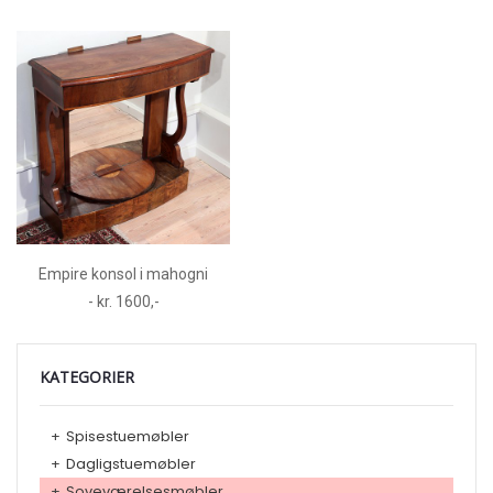
Empire konsol i mahogni
- kr. 1600,-
KATEGORIER
+
Spisestuemøbler
+
Dagligstuemøbler
+
Soveværelsesmøbler