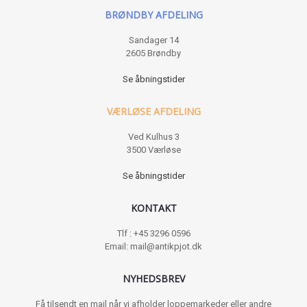
BRØNDBY AFDELING
Sandager 14
2605 Brøndby
Se åbningstider
VÆRLØSE AFDELING
Ved Kulhus 3
3500 Værløse
Se åbningstider
KONTAKT
Tlf : +45 3296 0596
Email: mail@antikpjot.dk
NYHEDSBREV
Få tilsendt en mail når vi afholder loppemarkeder eller andre