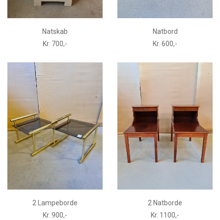
Natskab
Natbord
Kr. 700,-
Kr. 600,-
2 Lampeborde
2 Natborde
Kr. 900,-
Kr. 1100,-