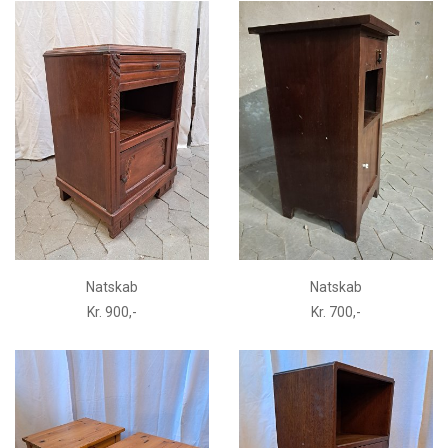
Natskab
Natskab
Kr. 900,-
Kr. 700,-