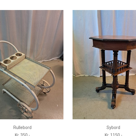
Rullebord
Sybord
Kr. 350,-
Kr. 1150,-