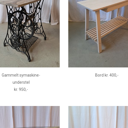
Gammelt symaskine-
Bord kr. 400,-
understel
kr. 950,-