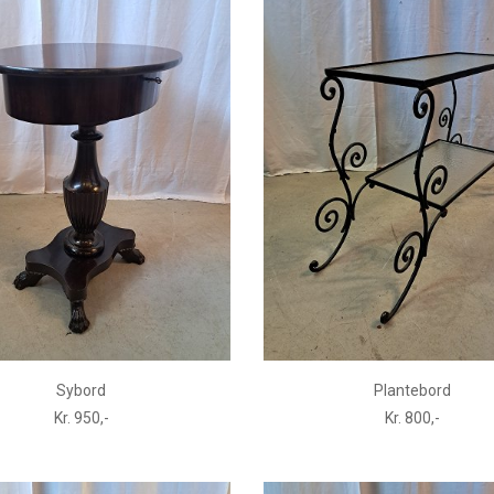
Sybord
Plantebord
Kr. 950,-
Kr. 800,-