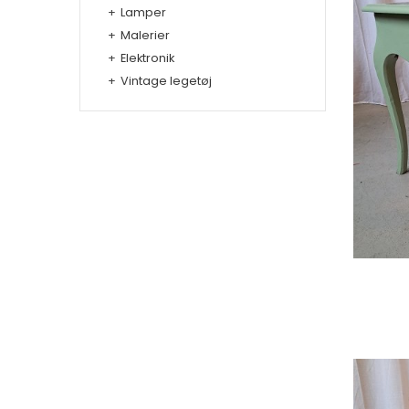
+
Lamper
+
Malerier
+
Elektronik
+
Vintage legetøj