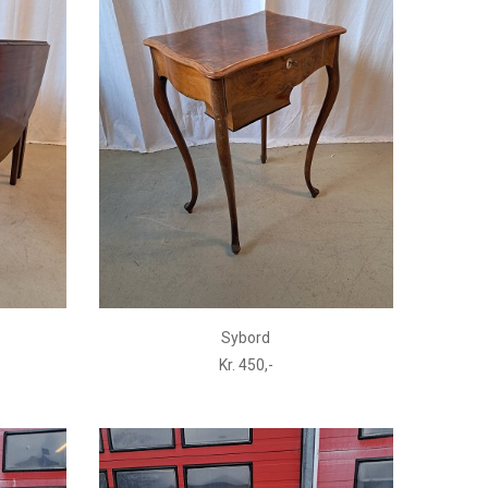
Sybord
Kr. 450,-