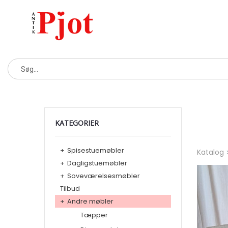
KATEGORIER
+
Spisestuemøbler
Katalog
+
Dagligstuemøbler
+
Soveværelsesmøbler
Tilbud
+
Andre møbler
Tæpper