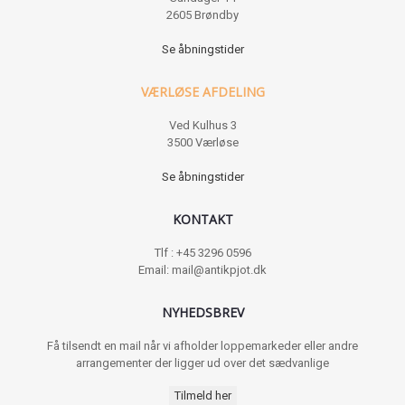
2605 Brøndby
Se åbningstider
VÆRLØSE AFDELING
Ved Kulhus 3
3500 Værløse
Se åbningstider
KONTAKT
Tlf : +45 3296 0596
Email: mail@antikpjot.dk
NYHEDSBREV
Få tilsendt en mail når vi afholder loppemarkeder eller andre
arrangementer der ligger ud over det sædvanlige
Tilmeld her