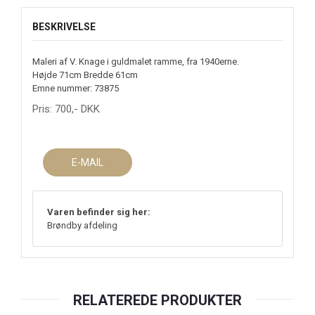
BESKRIVELSE
Maleri af V. Knage i guldmalet ramme, fra 1940erne.
Højde 71cm Bredde 61cm
Emne nummer: 73875
Pris:
700
,-
DKK
E-MAIL
Varen befinder sig her:
Brøndby afdeling
RELATEREDE PRODUKTER