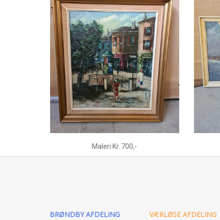
Maleri Kr. 700,-
BRØNDBY AFDELING
VÆRLØSE AFDELING