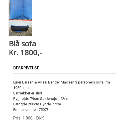
Blå sofa
Kr. 1800,-
BESKRIVELSE
Ejner Larsen & Aksel Bender Madsen 3 personers sofa, fra
1960erne.
Betrækket er slidt.
Ryghøjde 79cm Sædehøjde 42cm
Længde 200cm Dybde 77cm
Emne nummer: 75073
Pris:
1.800
,-
DKK