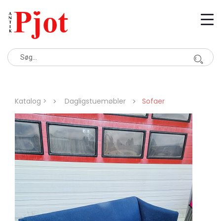
Katalog >
Dagligstuemøbler
Sofaer