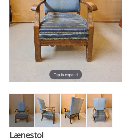
Tap to expand
Lænestol