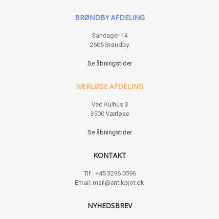
BRØNDBY AFDELING
Sandager 14
2605 Brøndby
Se åbningstider
VÆRLØSE AFDELING
Ved Kulhus 3
3500 Værløse
Se åbningstider
KONTAKT
Tlf : +45 3296 0596
Email: mail@antikpjot.dk
NYHEDSBREV