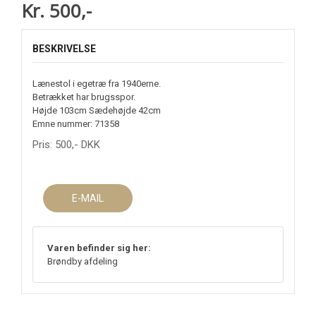
Kr. 500,-
BESKRIVELSE
Lænestol i egetræ fra 1940erne.
Betrækket har brugsspor.
Højde 103cm Sædehøjde 42cm
Emne nummer: 71358
Pris:
500
,-
DKK
E-MAIL
Varen befinder sig her:
Brøndby afdeling