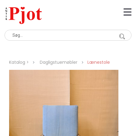
Katalog >
Dagligstuemøbler
Lænestole